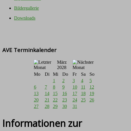
Bildergallerie
Downloads
AVE Terminkalender
März
2028
Mo
Di
Mi
Do
Fr
Sa
So
1
2
3
4
5
6
7
8
9
10
11
12
13
14
15
16
17
18
19
20
21
22
23
24
25
26
27
28
29
30
31
Informationen zur