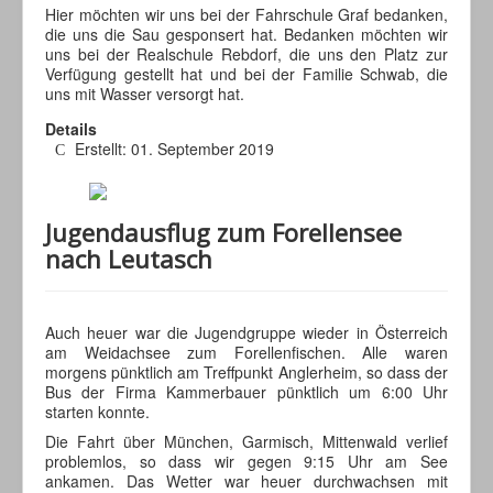
Hier möchten wir uns bei der Fahrschule Graf bedanken,
die uns die Sau gesponsert hat. Bedanken möchten wir
uns bei der Realschule Rebdorf, die uns den Platz zur
Verfügung gestellt hat und bei der Familie Schwab, die
uns mit Wasser versorgt hat.
Details
Erstellt: 01. September 2019
Jugendausflug zum Forellensee
nach Leutasch
Auch heuer war die Jugendgruppe wieder in Österreich
am Weidachsee zum Forellenfischen. Alle waren
morgens pünktlich am Treffpunkt Anglerheim, so dass der
Bus der Firma Kammerbauer pünktlich um 6:00 Uhr
starten konnte.
Die Fahrt über München, Garmisch, Mittenwald verlief
problemlos, so dass wir gegen 9:15 Uhr am See
ankamen. Das Wetter war heuer durchwachsen mit