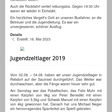
Auch die Rückfahrt verlief reibungslos. Gegen 19:30 Uhr
waren wir wieder in Eichstätt.
Ein herzliches Vergelt’s Gott an unseren Busfahrer, an die
Betreuer und die Jugendleitung. Es war ein
unvergessener, schöner Ausflug.
Details
Erstellt: 16. Mai 2023
Jugendzeltlager 2019
Vom 02.08. – 04.08. haben wir unser Jugendzeltlager in
Rebdorf auf der Sauinsel durchgeführt. Das Wetter war
durchwachsen, aber die Fänge waren heuer sehr gut.
Am Samstag war das Pokalfischen, das Felix Muhr mit
einen Karpfen von 9kg vor Peter Benedikt mit einen
Karpfen von 5,5kg und Schwab Manuel mit einen Karpfen
von 4kg gewonnen hat. Danach hat uns Michael Neger
ein hervorragendes Spanferkel am Spieß gebraten.