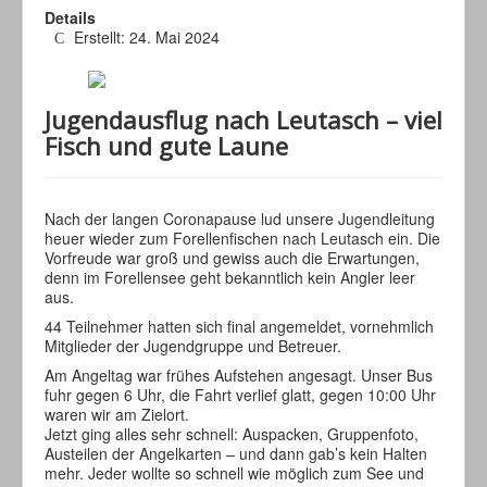
Details
Erstellt: 24. Mai 2024
Jugendausflug nach Leutasch – viel
Fisch und gute Laune
Nach der langen Coronapause lud unsere Jugendleitung
heuer wieder zum Forellenfischen nach Leutasch ein. Die
Vorfreude war groß und gewiss auch die Erwartungen,
denn im Forellensee geht bekanntlich kein Angler leer
aus.
44 Teilnehmer hatten sich final angemeldet, vornehmlich
Mitglieder der Jugendgruppe und Betreuer.
Am Angeltag war frühes Aufstehen angesagt. Unser Bus
fuhr gegen 6 Uhr, die Fahrt verlief glatt, gegen 10:00 Uhr
waren wir am Zielort.
Jetzt ging alles sehr schnell: Auspacken, Gruppenfoto,
Austeilen der Angelkarten – und dann gab’s kein Halten
mehr. Jeder wollte so schnell wie möglich zum See und