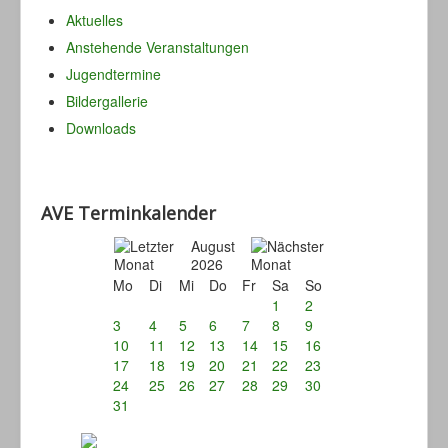
Aktuelles
Anstehende Veranstaltungen
Jugendtermine
Bildergallerie
Downloads
AVE Terminkalender
August
2026
Mo
Di
Mi
Do
Fr
Sa
So
1
2
3
4
5
6
7
8
9
10
11
12
13
14
15
16
17
18
19
20
21
22
23
24
25
26
27
28
29
30
31