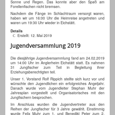
Sonne und Regen. Das konnte aber den Spaß am
Forellenfischen nicht bremsen.
Nachdem die Fänge im Schlachtraum versorgt waren,
haben wir um 16:00 Uhr die Heimreise angetreten und
waren um 19:30 Uhr wieder in Eichstätt.
Details
Erstellt: 12. Mai 2019
Jugendversammlung 2019
Die diesjährige Jugendversammlung fand am 24.02.2019
um 14:00 Uhr im Anglerheim Eichstätt statt. Es nahmen
31 Jungfischer zum Teil in Begleitung ihrer
Erziehungsberechtigten teil.
Unser 1. Vorstand Rolf Rippich stellte sich kurz vor und
wünschte den Jugendlichen ein erfolgreiches Angeljahr.
Danach wurde vom Jugendleiter Stephan Muhr der
Jahresplan vorgestellt und Organisatorisches mit den
Jungfischern besprochen.
Im Anschluss wurden die Jugendvertreter aus den
Reihen der Jungfischer für 3 Jahre gewählt. Einstimmig
wurde Felix Muhr zum 1. und Benedikt Peter zum 2.