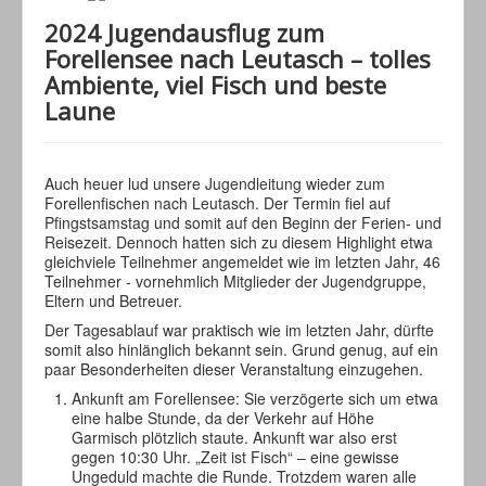
2024 Jugendausflug zum
Forellensee nach Leutasch – tolles
Ambiente, viel Fisch und beste
Laune
Auch heuer lud unsere Jugendleitung wieder zum
Forellenfischen nach Leutasch. Der Termin fiel auf
Pfingstsamstag und somit auf den Beginn der Ferien- und
Reisezeit. Dennoch hatten sich zu diesem Highlight etwa
gleichviele Teilnehmer angemeldet wie im letzten Jahr, 46
Teilnehmer - vornehmlich Mitglieder der Jugendgruppe,
Eltern und Betreuer.
Der Tagesablauf war praktisch wie im letzten Jahr, dürfte
somit also hinlänglich bekannt sein. Grund genug, auf ein
paar Besonderheiten dieser Veranstaltung einzugehen.
Ankunft am Forellensee: Sie verzögerte sich um etwa
eine halbe Stunde, da der Verkehr auf Höhe
Garmisch plötzlich staute. Ankunft war also erst
gegen 10:30 Uhr. „Zeit ist Fisch“ – eine gewisse
Ungeduld machte die Runde. Trotzdem waren alle