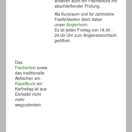
anderen auch ein Fischerkurs mit
abschließender Prüfung.
Als Kursraum und für zahlreiche
Festlichkeiten dient dabei
unser
Anglerheim
.
Es ist jeden Freitag von 18.30 -
24.00 Uhr zum Anglerstammtisch
geöffnet.
Das
Fischerfest
sowie
das traditionelle
Abfischen am
Kapellbuck
am
Karfreitag ist aus
Eichstätt nicht
mehr
wegzudenken.