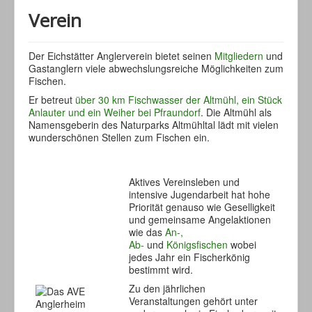
Verein
Der Eichstätter Anglerverein bietet seinen
Mitgliedern
und
Gastanglern viele abwechslungsreiche Möglichkeiten zum
Fischen.
Er betreut
über 30 km Fischwasser der Altmühl, ein Stück
Anlauter und ein Weiher bei Pfraundorf
. Die Altmühl als
Namensgeberin des Naturparks Altmühltal lädt mit vielen
wunderschönen Stellen zum Fischen ein.
Aktives Vereinsleben und
intensive Jugendarbeit hat hohe
Priorität genauso wie Geselligkeit
und gemeinsame Angelaktionen
wie das
An-,
Ab-
und
Königsfischen
wobei
jedes Jahr ein Fischerkönig
bestimmt wird.
Zu den jährlichen
Veranstaltungen gehört unter