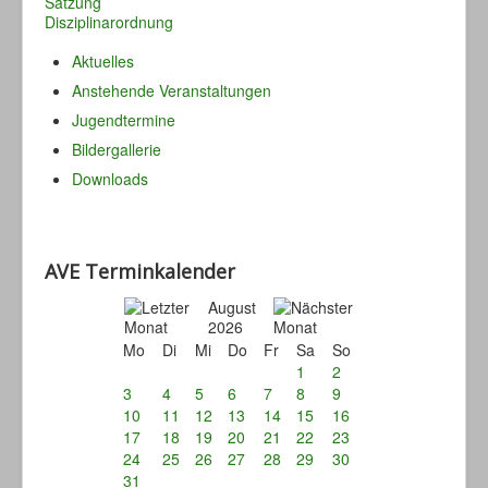
Satzung
Disziplinarordnung
Aktuelles
Anstehende Veranstaltungen
Jugendtermine
Bildergallerie
Downloads
AVE Terminkalender
August
2026
Mo
Di
Mi
Do
Fr
Sa
So
1
2
3
4
5
6
7
8
9
10
11
12
13
14
15
16
17
18
19
20
21
22
23
24
25
26
27
28
29
30
31